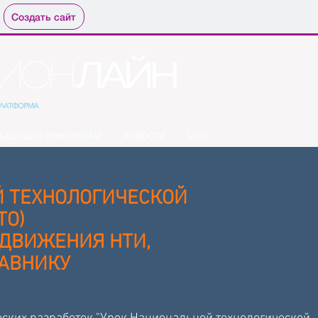
Создать сайт
БУДУЩИМ ИНЖЕНЕРАМ
НОВОСТИ
More
 ТЕХНОЛОГИЧЕСКОЙ
ТО)
ДВИЖЕНИЯ НТИ,
ТАВНИКУ