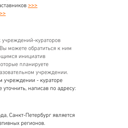
ставников
>>>
>>
х учреждений-кураторов
 Вы можете обратиться к ним
ающимся инициатив
которые планируете
разовательном учреждении.
м учреждении - кураторе
 уточнить, написав по адресу:
ода, Санкт-Петербург является
ативных регионов.