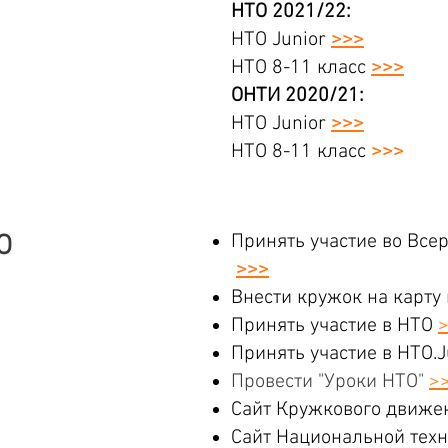
НТО 2021/22:
НТО Junior
>>>
НТО 8-11 класс
>>>
ОНТИ 2020/21:
НТО Junior
>>>
НТО 8-11 класс
>>>
О
Принять участие во Все
>>>
Внести кружок на карту
Принять участие в НТО
Принять участие в НТО.
Провести "Уроки НТО"
>
Cайт Кружкового движ
Cайт Национальной тех