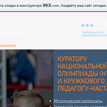
йта создан в конструкторе
.com
. Создайте ваш сайт сегодня.
РАЗОВАНИЯ
МЕТОДИЧЕСКИЕ КАБИНЕТЫ
ОЭР
ПРОЕКТЫ
КУРАТОРУ
НАЦИОНАЛЬНОЙ
ОЛИМПИАДЫ (Н
И КРУЖКОВОГО
ПЕДАГОГУ-НАС
Методические материалы