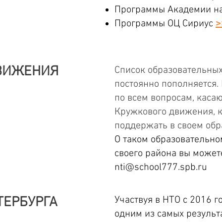
Программы Академии на
Программы ОЦ Сириус
>
ДВИЖЕНИЯ
Список образовательны
постоянно пополняется.
по всем вопросам, кас
Кружкового движения, 
поддержать в своем об
О таком образовательно
своего района вы можете
nti@school777.spb.ru
ТЕРБУРГА
Участвуя в НТО с 2016 г
одним из самых результ